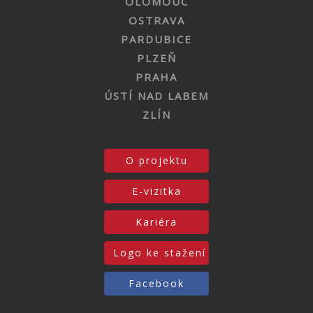
OLOMOUC
OSTRAVA
PARDUBICE
PLZEŇ
PRAHA
ÚSTÍ NAD LABEM
ZLÍN
O projektu
E-vizitka
Kariéra
Logo ke stažení
Facebook