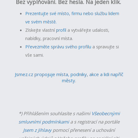
Bez vyplňování. Bez hesla. Na jeden klik.
Prezentujte své místo, firmu nebo službu lidem
ve svém městě.
Získejte vlastní
profil
a v
ytvářejte udalosti,
nabídky, pracovní místa.
Převezměte správu svého profilu
a spravujte si
vše sami.
Jsmez.cz propojuje místa, podniky, akce a lidi napříč
městy.
*) Přihlášením souhlasíte s našimi
Všeobecnými
smluvními podmínkami
a s registrací na portále
Jsem z Jihlavy
pomocí přenesení a uchování