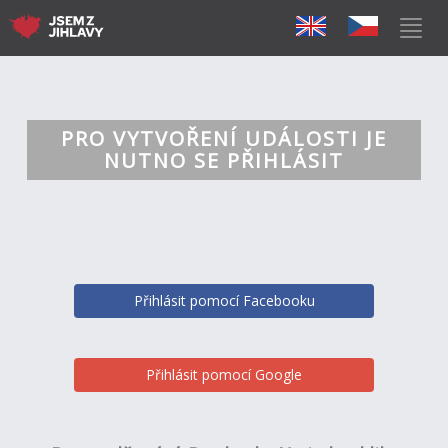
PRO VYTVOŘENÍ UDÁLOSTI JE
NUTNO SE PŘIHLÁSIT
Přihlásit pomocí Facebooku
Přihlásit pomocí Google