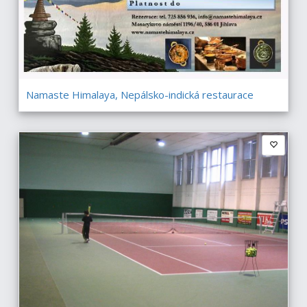
Namaste Himalaya, Nepálsko-indická restaurace