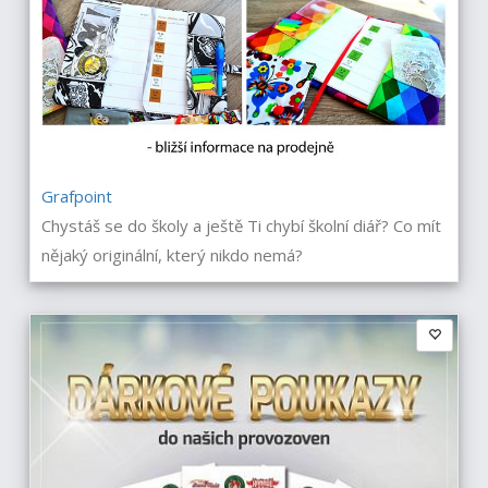
Grafpoint
Chystáš se do školy a ještě Ti chybí školní diář? Co mít
nějaký originální, který nikdo nemá?