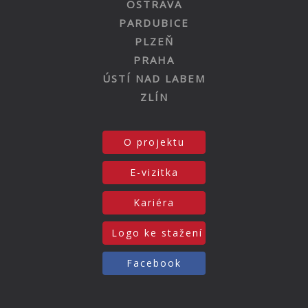
OSTRAVA
PARDUBICE
PLZEŇ
PRAHA
ÚSTÍ NAD LABEM
ZLÍN
O projektu
E-vizitka
Kariéra
Logo ke stažení
Facebook