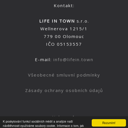
Kontakt:
LIFE IN TOWN
s.r.o.
Wellnerova 1215/1
779 00 Olomouc
IČO 05153557
E-mail:
info@lifein.town
Všeobecné smluvní podmínky
Zásady ochrany osobních údajů
Nahoru
K poskytování funkcí sociálních médií a analýze naší
Rozumím!
návštěvnosti využíváme soubory cookie. Informace o tom, jak