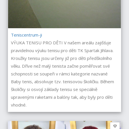
Teniscentrum-ji
VÝUKA TENISU PRO DĚTI V našem areálu zajišťuje
pravidelnou výuku tenisu pro děti TK Spartak Jihlava.
Kroužky tenisu jsou určeny již pro děti předškolního
věku. Dříve než malý tenista začne poměřovat své
schopnosti se soupeři v rámci kategorie nazvané
Baby tenis, absolvuje tzv. tenisovou školičku. Během
školičky si osvojí základy tenisu se speciálně
upravenými raketami a balóny tak, aby byly pro děti
vhodné.