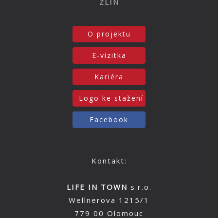
ZLÍN
O projektu
E-vizitka
Kariéra
Logo ke stažení
Facebook
Kontakt:
LIFE IN TOWN
s.r.o.
Wellnerova 1215/1
779 00 Olomouc