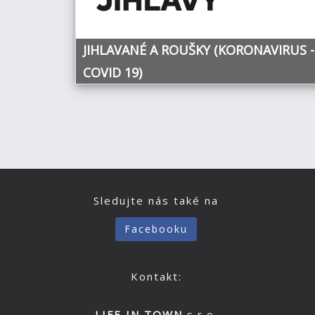
JIHLAVANÉ A ROUŠKY (KORONAVIRUS -
COVID 19)
Sledujte nás také na
Facebooku
Kontakt:
LIFE IN TOWN
s.r.o.