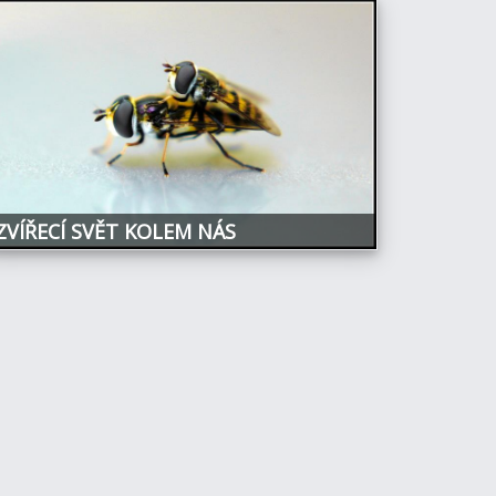
ZVÍŘECÍ SVĚT KOLEM NÁS