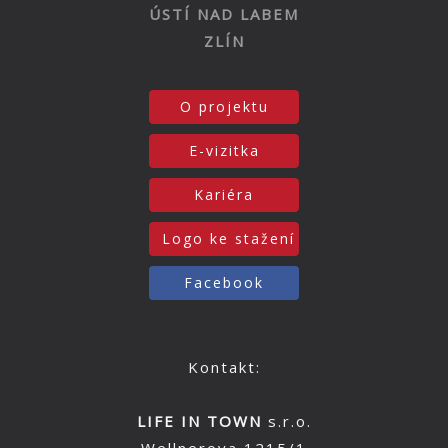
ÚSTÍ NAD LABEM
ZLÍN
O projektu
E-vizitka
Kariéra
Logo ke stažení
Facebook
Kontakt:
LIFE IN TOWN
s.r.o.