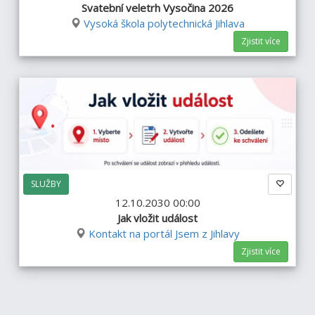
Svatební veletrh Vysočina 2026
Vysoká škola polytechnická Jihlava
Zjistit více
SLUŽBY
12.10.2030 00:00
Jak vložit událost
Kontakt na portál Jsem z Jihlavy
Zjistit více