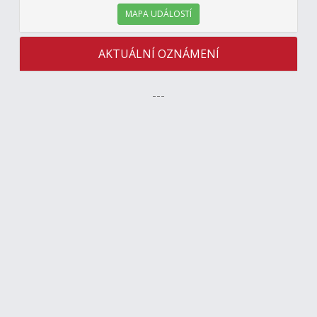
MAPA UDÁLOSTÍ
AKTUÁLNÍ OZNÁMENÍ
---