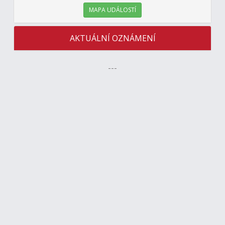
MAPA UDÁLOSTÍ
AKTUÁLNÍ OZNÁMENÍ
---