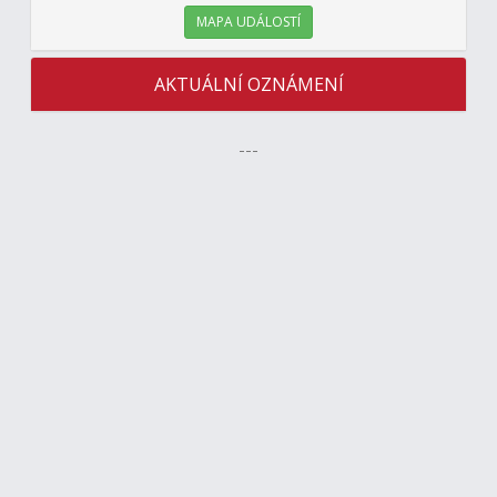
MAPA UDÁLOSTÍ
AKTUÁLNÍ OZNÁMENÍ
---