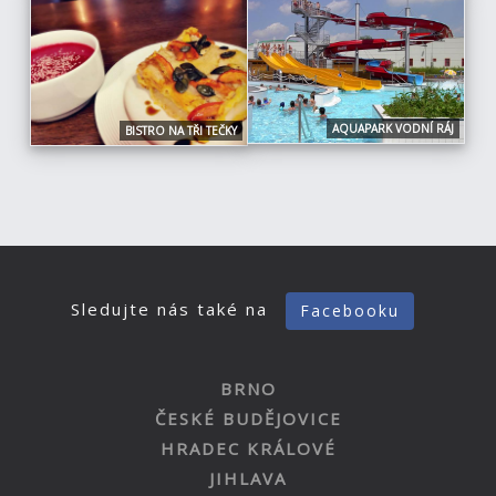
AQUAPARK VODNÍ RÁJ
BISTRO NA TŘI TEČKY
Sledujte nás také na
Facebooku
BRNO
ČESKÉ BUDĚJOVICE
HRADEC KRÁLOVÉ
JIHLAVA