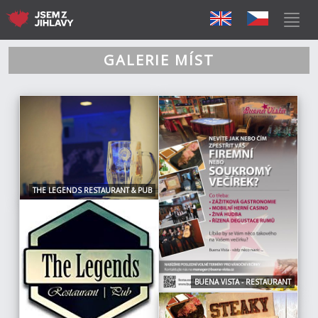
GALERIE MÍST
THE LEGENDS RESTAURANT & PUB
BUENA VISTA - RESTAURANT