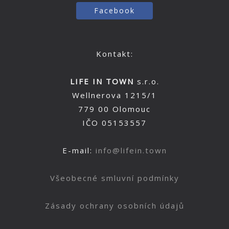
Facebook
Kontakt:
LIFE IN TOWN
s.r.o.
Wellnerova 1215/1
779 00 Olomouc
IČO 05153557
E-mail:
info@lifein.town
Všeobecné smluvní podmínky
Zásady ochrany osobních údajů