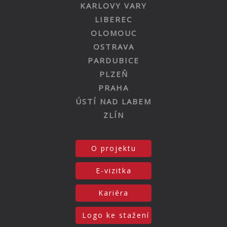
KARLOVY VARY
LIBEREC
OLOMOUC
OSTRAVA
PARDUBICE
PLZEŇ
PRAHA
ÚSTÍ NAD LABEM
ZLÍN
O projektu
E-vizitka
Kariéra
Logo ke stažení