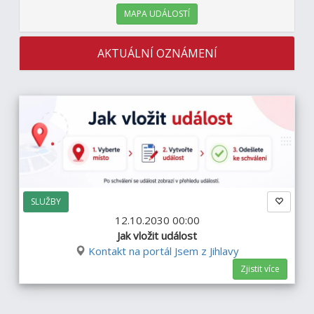
MAPA UDÁLOSTÍ
AKTUÁLNÍ OZNÁMENÍ
SLUŽBY
12.10.2030 00:00
Jak vložit událost
Kontakt na portál Jsem z Jihlavy
Zjistit více