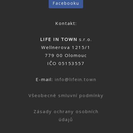
Facebooku
Kontakt:
LIFE IN TOWN
s.r.o.
Wellnerova 1215/1
779 00 Olomouc
IČO 05153557
E-mail:
info@lifein.town
Všeobecné smluvní podmínky
Zásady ochrany osobních
údajů