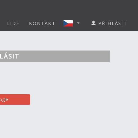
LIDÉ
KONTAKT
PŘIHLÁSIT
LÁSIT
ogle