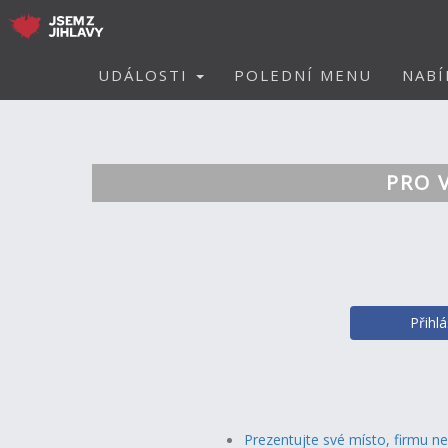
UDÁLOSTI
POLEDNÍ MENU
NABÍ
PRO 
Přihl
Prezentujte své místo, firmu n