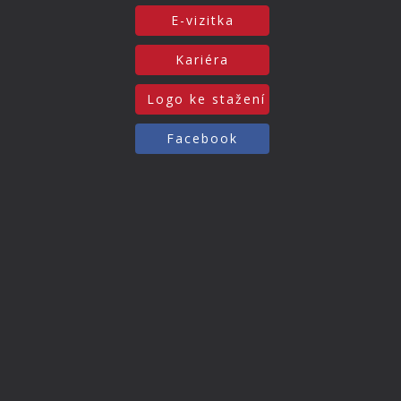
E-vizitka
Kariéra
Logo ke stažení
Facebook