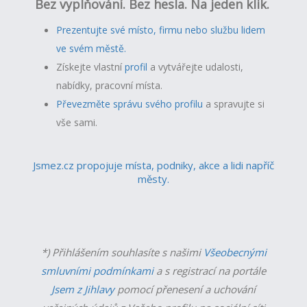
Bez vyplňování. Bez hesla. Na jeden klik.
Prezentujte své místo, firmu nebo službu lidem
ve svém městě.
Získejte vlastní
profil
a v
ytvářejte udalosti,
nabídky, pracovní místa.
Převezměte správu svého profilu
a spravujte si
vše sami.
Jsmez.cz propojuje místa, podniky, akce a lidi napříč
městy.
*) Přihlášením souhlasíte s našimi
Všeobecnými
smluvními podmínkami
a s registrací na portále
Jsem z Jihlavy
pomocí přenesení a uchování