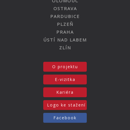
OLOMOUC
OSTRAVA
PARDUBICE
PLZEŇ
PRAHA
ÚSTÍ NAD LABEM
ZLÍN
O projektu
E-vizitka
Kariéra
Logo ke stažení
Facebook