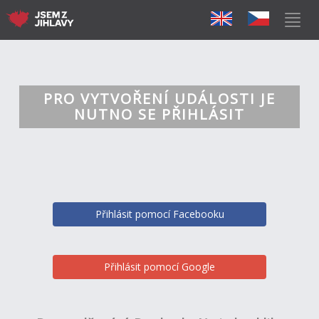
PRO VYTVOŘENÍ UDÁLOSTI JE
NUTNO SE PŘIHLÁSIT
Přihlásit pomocí Facebooku
Přihlásit pomocí Google