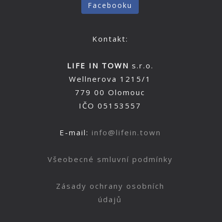
Facebooku
Kontakt:
LIFE IN TOWN
s.r.o.
Wellnerova 1215/1
779 00 Olomouc
IČO 05153557
E-mail:
info@lifein.town
Všeobecné smluvní podmínky
Zásady ochrany osobních
údajů