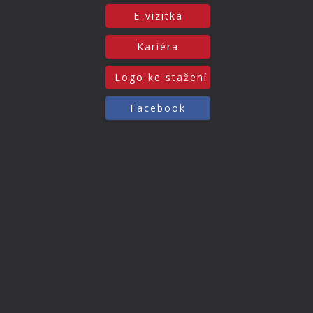
E-vizitka
Kariéra
Logo ke stažení
Facebook