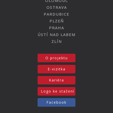
OLOMOUC
OSTRAVA
PARDUBICE
PLZEŇ
PRAHA
ÚSTÍ NAD LABEM
ZLÍN
O projektu
E-vizitka
Kariéra
Logo ke stažení
Facebook