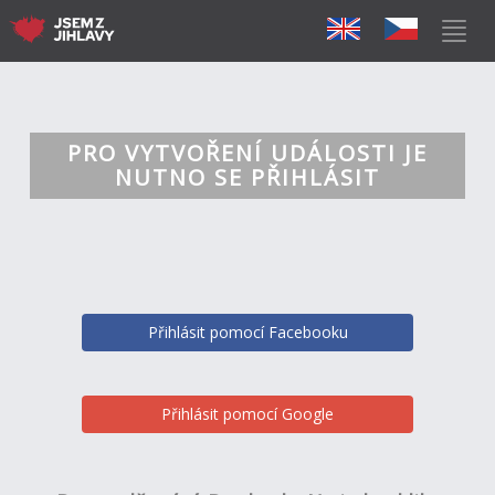
PRO VYTVOŘENÍ UDÁLOSTI JE
NUTNO SE PŘIHLÁSIT
Přihlásit pomocí Facebooku
Přihlásit pomocí Google