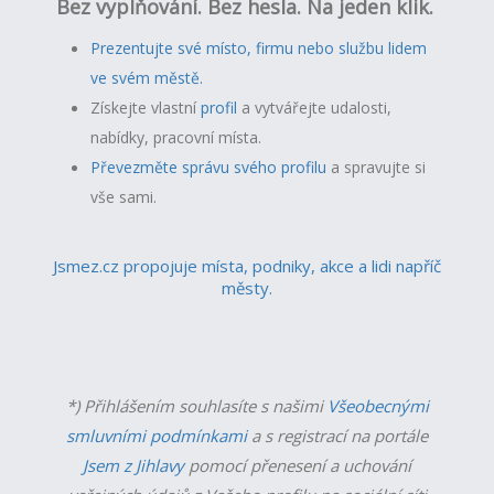
Bez vyplňování. Bez hesla. Na jeden klik.
Prezentujte své místo, firmu nebo službu lidem
ve svém městě.
Získejte vlastní
profil
a v
ytvářejte udalosti,
nabídky, pracovní místa.
Převezměte správu svého profilu
a spravujte si
vše sami.
Jsmez.cz propojuje místa, podniky, akce a lidi napříč
městy.
*) Přihlášením souhlasíte s našimi
Všeobecnými
smluvními podmínkami
a s registrací na portále
Jsem z Jihlavy
pomocí přenesení a uchování