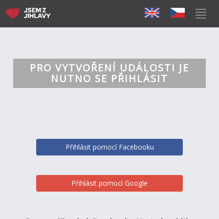
PRO VYTVOŘENÍ UDÁLOSTI JE
NUTNO SE PŘIHLÁSIT
Přihlásit pomocí Facebooku
Přihlásit pomocí Google