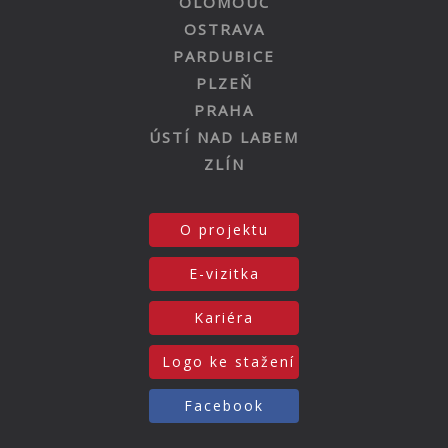
OLOMOUC
OSTRAVA
PARDUBICE
PLZEŇ
PRAHA
ÚSTÍ NAD LABEM
ZLÍN
O projektu
E-vizitka
Kariéra
Logo ke stažení
Facebook