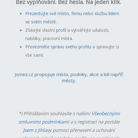
Bez vyplňování. Bez hesla. Na jeden klik.
Prezentujte své místo, firmu nebo službu lidem
ve svém městě.
Získejte vlastní
profil
a v
ytvářejte udalosti,
nabídky, pracovní místa.
Převezměte správu svého profilu
a spravujte si
vše sami.
Jsmez.cz propojuje místa, podniky, akce a lidi napříč
městy.
*) Přihlášením souhlasíte s našimi
Všeobecnými
smluvními podmínkami
a s registrací na portále
Jsem z Jihlavy
pomocí přenesení a uchování