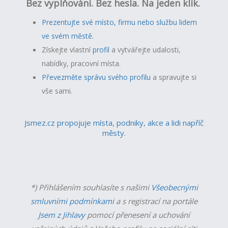
Bez vyplňování. Bez hesla. Na jeden klik.
Prezentujte své místo, firmu nebo službu lidem
ve svém městě.
Získejte vlastní
profil
a v
ytvářejte udalosti,
nabídky, pracovní místa.
Převezměte správu svého profilu
a spravujte si
vše sami.
Jsmez.cz propojuje místa, podniky, akce a lidi napříč
městy.
*) Přihlášením souhlasíte s našimi
Všeobecnými
smluvními podmínkami
a s registrací na portále
Jsem z Jihlavy
pomocí přenesení a uchování