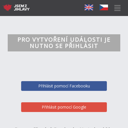
PRO VYTVOŘENÍ UDÁLOSTI JE
NUTNO SE PŘIHLÁSIT
Přihlásit pomocí Facebooku
Přihlásit pomocí Google