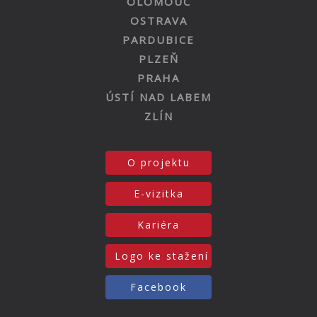
OLOMOUC
OSTRAVA
PARDUBICE
PLZEŇ
PRAHA
ÚSTÍ NAD LABEM
ZLÍN
O projektu
E-vizitka
Kariéra
Logo ke stažení
Facebook