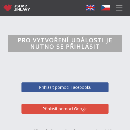
PRO VYTVOŘENÍ UDÁLOSTI JE
NUTNO SE PŘIHLÁSIT
Přihlásit pomocí Facebooku
Přihlásit pomocí Google