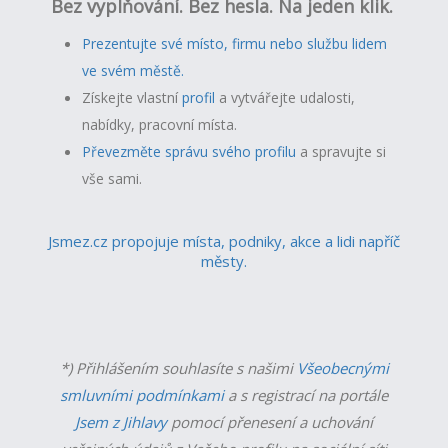
Bez vyplňování. Bez hesla. Na jeden klik.
Prezentujte své místo, firmu nebo službu lidem
ve svém městě.
Získejte vlastní
profil
a v
ytvářejte udalosti,
nabídky, pracovní místa.
Převezměte správu svého profilu
a spravujte si
vše sami.
Jsmez.cz propojuje místa, podniky, akce a lidi napříč
městy.
*) Přihlášením souhlasíte s našimi
Všeobecnými
smluvními podmínkami
a s registrací na portále
Jsem z Jihlavy
pomocí přenesení a uchování