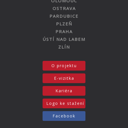
OLOMOUC
OSTRAVA
PARDUBICE
PLZEŇ
PRAHA
ÚSTÍ NAD LABEM
ZLÍN
O projektu
E-vizitka
Kariéra
Logo ke stažení
Facebook