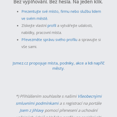
Bez vyplňování. Bez hesla. Na jeden klik.
Prezentujte své místo, firmu nebo službu lidem
ve svém městě.
Získejte vlastní
profil
a v
ytvářejte udalosti,
nabídky, pracovní místa.
Převezměte správu svého profilu
a spravujte si
vše sami.
Jsmez.cz propojuje místa, podniky, akce a lidi napříč
městy.
*) Přihlášením souhlasíte s našimi
Všeobecnými
smluvními podmínkami
a s registrací na portále
Jsem z Jihlavy
pomocí přenesení a uchování