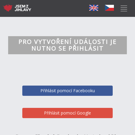
PRO VYTVOŘENÍ UDÁLOSTI JE
NUTNO SE PŘIHLÁSIT
Přihlásit pomocí Facebooku
Přihlásit pomocí Google