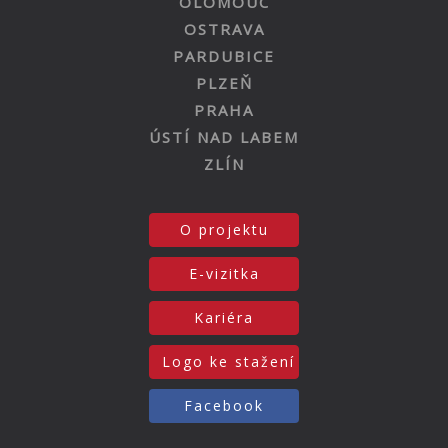
OLOMOUC
OSTRAVA
PARDUBICE
PLZEŇ
PRAHA
ÚSTÍ NAD LABEM
ZLÍN
O projektu
E-vizitka
Kariéra
Logo ke stažení
Facebook