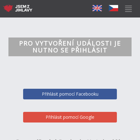
PRO VYTVOŘENÍ UDÁLOSTI JE
NUTNO SE PŘIHLÁSIT
Přihlásit pomocí Facebooku
Přihlásit pomocí Google