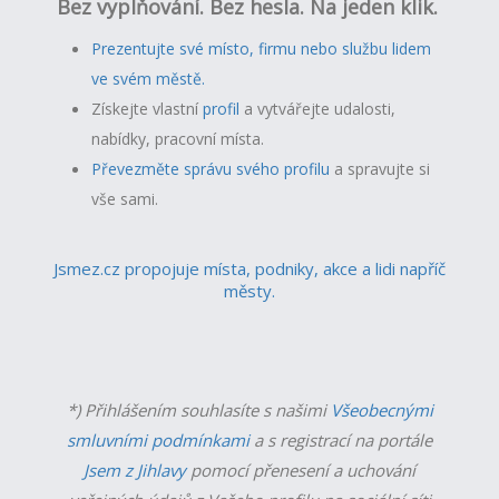
Bez vyplňování. Bez hesla. Na jeden klik.
Prezentujte své místo, firmu nebo službu lidem
ve svém městě.
Získejte vlastní
profil
a v
ytvářejte udalosti,
nabídky, pracovní místa.
Převezměte správu svého profilu
a spravujte si
vše sami.
Jsmez.cz propojuje místa, podniky, akce a lidi napříč
městy.
*) Přihlášením souhlasíte s našimi
Všeobecnými
smluvními podmínkami
a s registrací na portále
Jsem z Jihlavy
pomocí přenesení a uchování