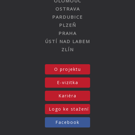
OLOMOUC
OSTRAVA
PARDUBICE
PLZEŇ
PRAHA
ÚSTÍ NAD LABEM
ZLÍN
O projektu
E-vizitka
Kariéra
Logo ke stažení
Facebook