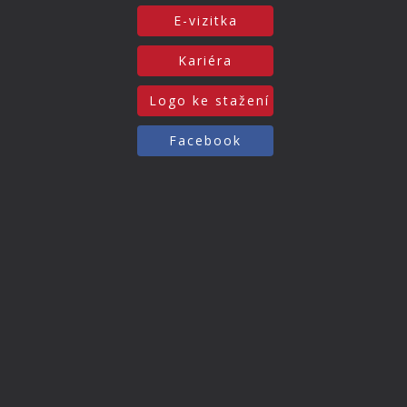
E-vizitka
Kariéra
Logo ke stažení
Facebook