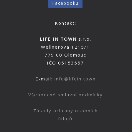
Facebooku
Kontakt:
LIFE IN TOWN
s.r.o.
Wellnerova 1215/1
779 00 Olomouc
IČO 05153557
E-mail:
info@lifein.town
Všeobecné smluvní podmínky
Zásady ochrany osobních
údajů