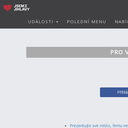
UDÁLOSTI
POLEDNÍ MENU
NABÍ
PRO 
Přihl
Prezentujte své místo, firmu n