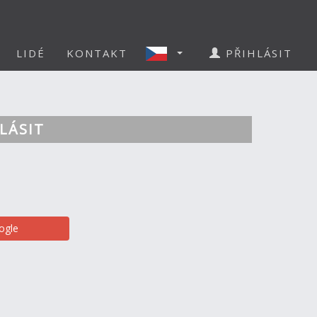
LIDÉ
KONTAKT
PŘIHLÁSIT
LÁSIT
ogle