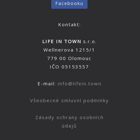
Facebooku
Kontakt:
LIFE IN TOWN
s.r.o.
Wellnerova 1215/1
779 00 Olomouc
IČO 05153557
E-mail:
info@lifein.town
Všeobecné smluvní podmínky
Zásady ochrany osobních
údajů