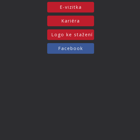
E-vizitka
Kariéra
Logo ke stažení
Facebook