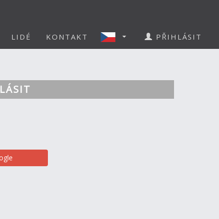
LIDÉ
KONTAKT
PŘIHLÁSIT
LÁSIT
ogle