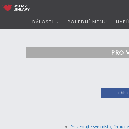
UDÁLOSTI
POLEDNÍ MENU
NABÍ
PRO 
Přihl
Prezentujte své místo, firmu n