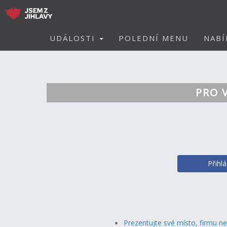
UDÁLOSTI
POLEDNÍ MENU
NABÍ
PRO 
Přihl
Prezentujte své místo, firmu n