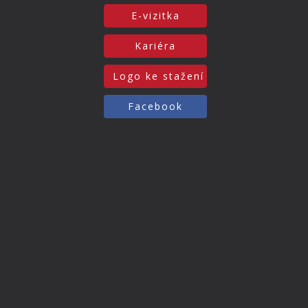
E-vizitka
Kariéra
Logo ke stažení
Facebook