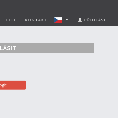
LIDÉ
KONTAKT
PŘIHLÁSIT
LÁSIT
ogle