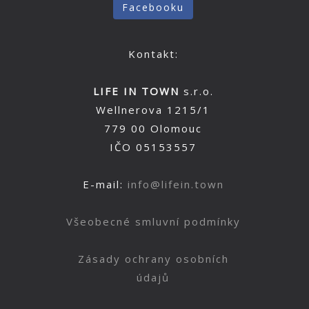
Facebooku
Kontakt:
LIFE IN TOWN
s.r.o.
Wellnerova 1215/1
779 00 Olomouc
IČO 05153557
E-mail:
info@lifein.town
Všeobecné smluvní podmínky
Zásady ochrany osobních
údajů