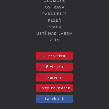
OLOMOUC
OSTRAVA
PARDUBICE
PLZEŇ
PRAHA
ÚSTÍ NAD LABEM
ZLÍN
O projektu
E-vizitka
Kariéra
Logo ke stažení
Facebook