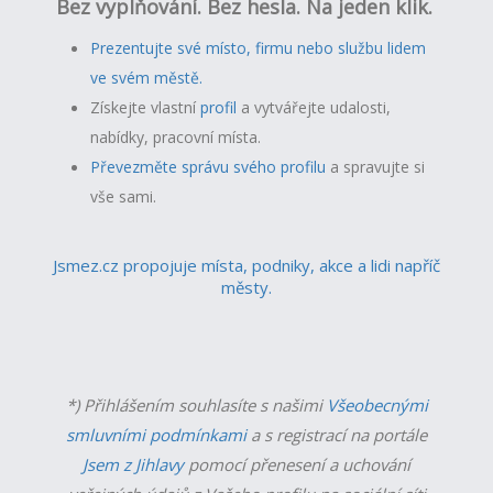
Bez vyplňování. Bez hesla. Na jeden klik.
Prezentujte své místo, firmu nebo službu lidem
ve svém městě.
Získejte vlastní
profil
a v
ytvářejte udalosti,
nabídky, pracovní místa.
Převezměte správu svého profilu
a spravujte si
vše sami.
Jsmez.cz propojuje místa, podniky, akce a lidi napříč
městy.
*) Přihlášením souhlasíte s našimi
Všeobecnými
smluvními podmínkami
a s registrací na portále
Jsem z Jihlavy
pomocí přenesení a uchování