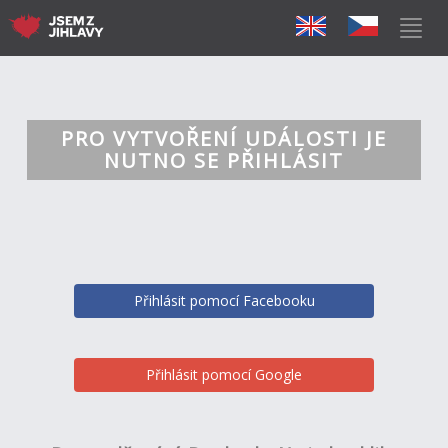
PRO VYTVOŘENÍ UDÁLOSTI JE
NUTNO SE PŘIHLÁSIT
Přihlásit pomocí Facebooku
Přihlásit pomocí Google