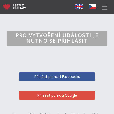
PRO VYTVOŘENÍ UDÁLOSTI JE
NUTNO SE PŘIHLÁSIT
Přihlásit pomocí Facebooku
Přihlásit pomocí Google