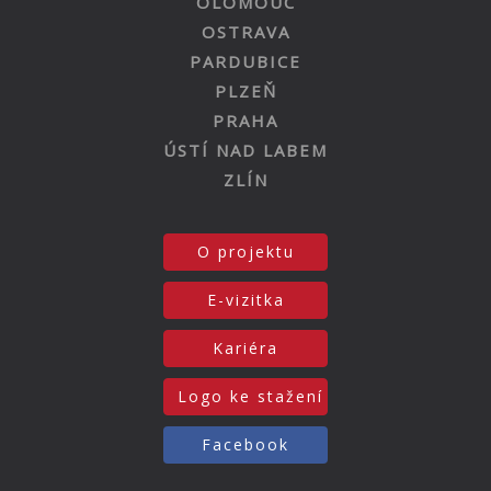
OLOMOUC
OSTRAVA
PARDUBICE
PLZEŇ
PRAHA
ÚSTÍ NAD LABEM
ZLÍN
O projektu
E-vizitka
Kariéra
Logo ke stažení
Facebook