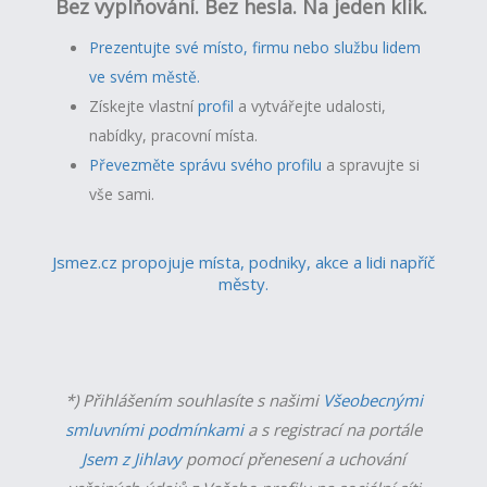
Bez vyplňování. Bez hesla. Na jeden klik.
Prezentujte své místo, firmu nebo službu lidem
ve svém městě.
Získejte vlastní
profil
a v
ytvářejte udalosti,
nabídky, pracovní místa.
Převezměte správu svého profilu
a spravujte si
vše sami.
Jsmez.cz propojuje místa, podniky, akce a lidi napříč
městy.
*) Přihlášením souhlasíte s našimi
Všeobecnými
smluvními podmínkami
a s registrací na portále
Jsem z Jihlavy
pomocí přenesení a uchování