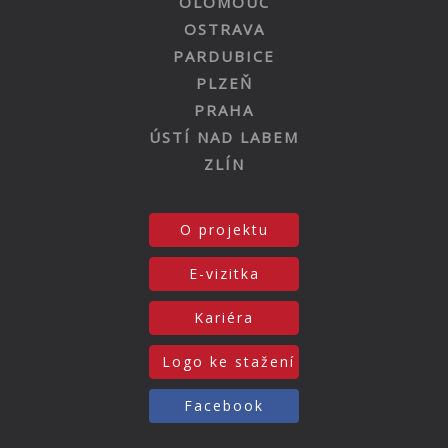
OLOMOUC
OSTRAVA
PARDUBICE
PLZEŇ
PRAHA
ÚSTÍ NAD LABEM
ZLÍN
O projektu
E-vizitka
Kariéra
Logo ke stažení
Facebook