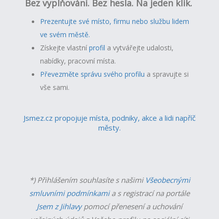
Bez vyplňování. Bez hesla. Na jeden klik.
Prezentujte své místo, firmu nebo službu lidem
ve svém městě.
Získejte vlastní
profil
a v
ytvářejte udalosti,
nabídky, pracovní místa.
Převezměte správu svého profilu
a spravujte si
vše sami.
Jsmez.cz propojuje místa, podniky, akce a lidi napříč
městy.
*) Přihlášením souhlasíte s našimi
Všeobecnými
smluvními podmínkami
a s registrací na portále
Jsem z Jihlavy
pomocí přenesení a uchování