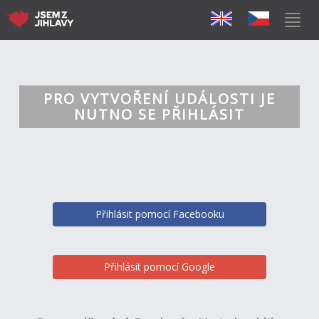
PRO VYTVOŘENÍ UDÁLOSTI JE
NUTNO SE PŘIHLÁSIT
Přihlásit pomocí Facebooku
Přihlásit pomocí Google