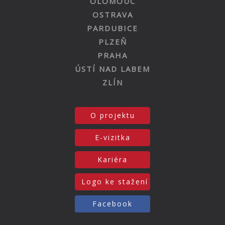
OLOMOUC
OSTRAVA
PARDUBICE
PLZEŇ
PRAHA
ÚSTÍ NAD LABEM
ZLÍN
O projektu
E-vizitka
Kariéra
Logo ke stažení
Facebook