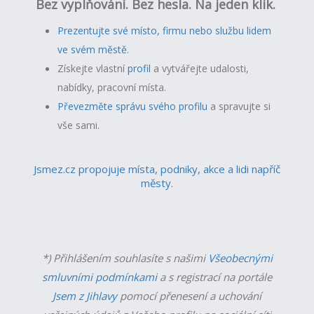
Bez vyplňování. Bez hesla. Na jeden klik.
Prezentujte své místo, firmu nebo službu lidem
ve svém městě.
Získejte vlastní
profil
a v
ytvářejte udalosti,
nabídky, pracovní místa.
Převezměte správu svého profilu
a spravujte si
vše sami.
Jsmez.cz propojuje místa, podniky, akce a lidi napříč
městy.
*) Přihlášením souhlasíte s našimi
Všeobecnými
smluvními podmínkami
a s registrací na portále
Jsem z Jihlavy
pomocí přenesení a uchování