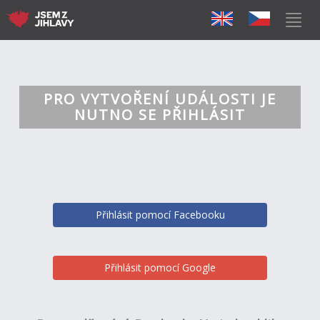
PRO VYTVOŘENÍ UDÁLOSTI JE
NUTNO SE PŘIHLÁSIT
Přihlásit pomocí Facebooku
Přihlásit pomocí Google