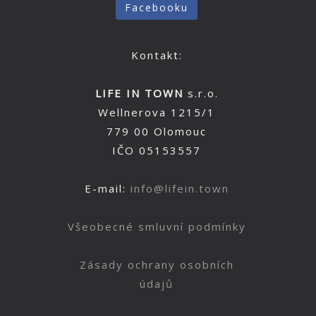
Facebooku
Kontakt:
LIFE IN TOWN
s.r.o.
Wellnerova 1215/1
779 00 Olomouc
IČO 05153557
E-mail:
info@lifein.town
Všeobecné smluvní podmínky
Zásady ochrany osobních
údajů