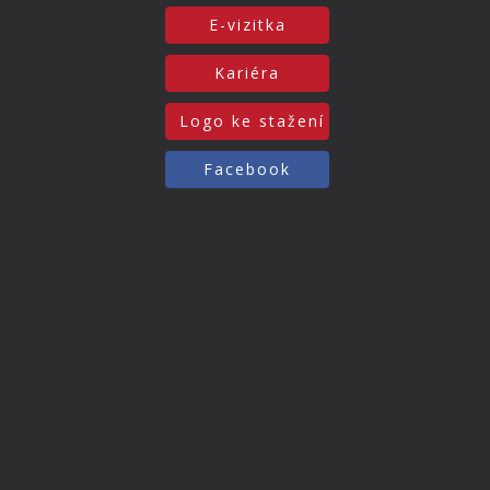
E-vizitka
Kariéra
Logo ke stažení
Facebook