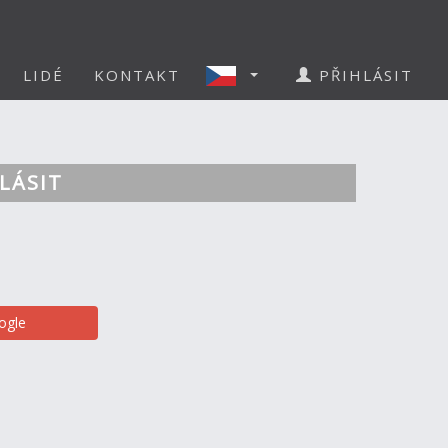
LIDÉ
KONTAKT
PŘIHLÁSIT
LÁSIT
ogle