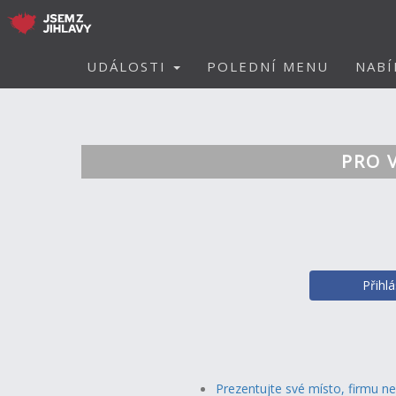
UDÁLOSTI
POLEDNÍ MENU
NABÍ
PRO 
Přihl
Prezentujte své místo, firmu n