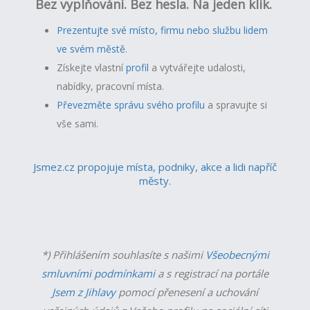
Bez vyplňování. Bez hesla. Na jeden klik.
Prezentujte své místo, firmu nebo službu lidem
ve svém městě.
Získejte vlastní
profil
a v
ytvářejte udalosti,
nabídky, pracovní místa.
Převezměte správu svého profilu
a spravujte si
vše sami.
Jsmez.cz propojuje místa, podniky, akce a lidi napříč
městy.
*) Přihlášením souhlasíte s našimi
Všeobecnými
smluvními podmínkami
a s registrací na portále
Jsem z Jihlavy
pomocí přenesení a uchování