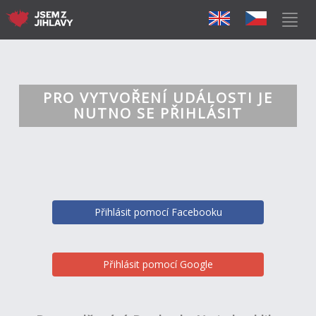
PRO VYTVOŘENÍ UDÁLOSTI JE
NUTNO SE PŘIHLÁSIT
Přihlásit pomocí Facebooku
Přihlásit pomocí Google