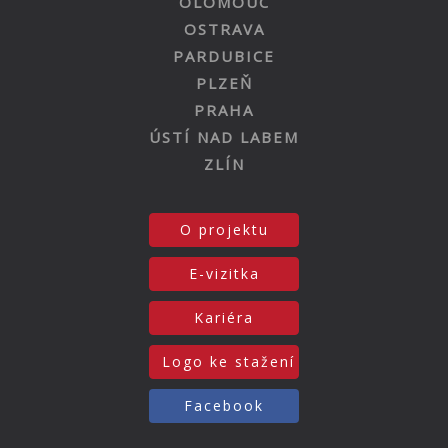
OLOMOUC
OSTRAVA
PARDUBICE
PLZEŇ
PRAHA
ÚSTÍ NAD LABEM
ZLÍN
O projektu
E-vizitka
Kariéra
Logo ke stažení
Facebook