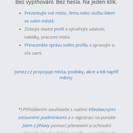
Bez vyplňování. Bez hesla. Na jeden klik.
Prezentujte své místo, firmu nebo službu lidem
ve svém městě.
Získejte vlastní
profil
a v
ytvářejte udalosti,
nabídky, pracovní místa.
Převezměte správu svého profilu
a spravujte si
vše sami.
Jsmez.cz propojuje místa, podniky, akce a lidi napříč
městy.
*) Přihlášením souhlasíte s našimi
Všeobecnými
smluvními podmínkami
a s registrací na portále
Jsem z Jihlavy
pomocí přenesení a uchování