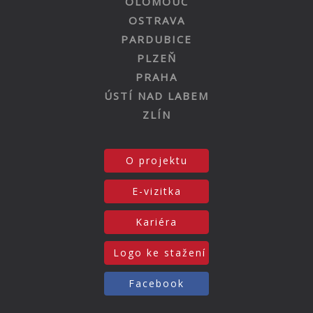
OLOMOUC
OSTRAVA
PARDUBICE
PLZEŇ
PRAHA
ÚSTÍ NAD LABEM
ZLÍN
O projektu
E-vizitka
Kariéra
Logo ke stažení
Facebook