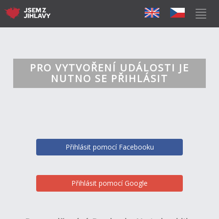
PRO VYTVOŘENÍ UDÁLOSTI JE
NUTNO SE PŘIHLÁSIT
Přihlásit pomocí Facebooku
Přihlásit pomocí Google