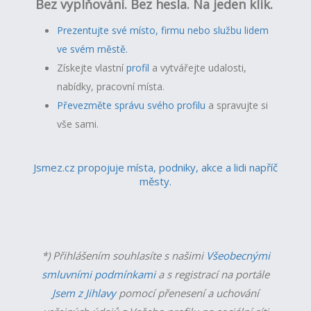
Bez vyplňování. Bez hesla. Na jeden klik.
Prezentujte své místo, firmu nebo službu lidem
ve svém městě.
Získejte vlastní
profil
a v
ytvářejte udalosti,
nabídky, pracovní místa.
Převezměte správu svého profilu
a spravujte si
vše sami.
Jsmez.cz propojuje místa, podniky, akce a lidi napříč
městy.
*) Přihlášením souhlasíte s našimi
Všeobecnými
smluvními podmínkami
a s registrací na portále
Jsem z Jihlavy
pomocí přenesení a uchování