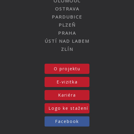
OLOMOUC
OSTRAVA
PARDUBICE
PLZEŇ
PRAHA
ÚSTÍ NAD LABEM
ZLÍN
O projektu
E-vizitka
Kariéra
Logo ke stažení
Facebook