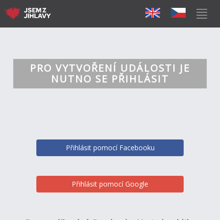
PRO VYTVOŘENÍ UDÁLOSTI JE
NUTNO SE PŘIHLÁSIT
Přihlásit pomocí Facebooku
Přihlásit pomocí Google