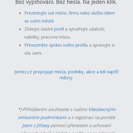
Bez vyplňování. Bez hesla. Na jeden klik.
Prezentujte své místo, firmu nebo službu lidem
ve svém městě.
Získejte vlastní
profil
a v
ytvářejte udalosti,
nabídky, pracovní místa.
Převezměte správu svého profilu
a spravujte si
vše sami.
Jsmez.cz propojuje místa, podniky, akce a lidi napříč
městy.
*) Přihlášením souhlasíte s našimi
Všeobecnými
smluvními podmínkami
a s registrací na portále
Jsem z Jihlavy
pomocí přenesení a uchování