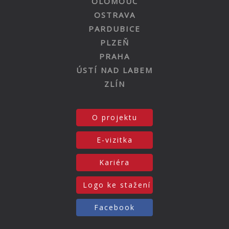
OLOMOUC
OSTRAVA
PARDUBICE
PLZEŇ
PRAHA
ÚSTÍ NAD LABEM
ZLÍN
O projektu
E-vizitka
Kariéra
Logo ke stažení
Facebook