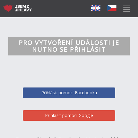
PRO VYTVOŘENÍ UDÁLOSTI JE
NUTNO SE PŘIHLÁSIT
Přihlásit pomocí Facebooku
Přihlásit pomocí Google