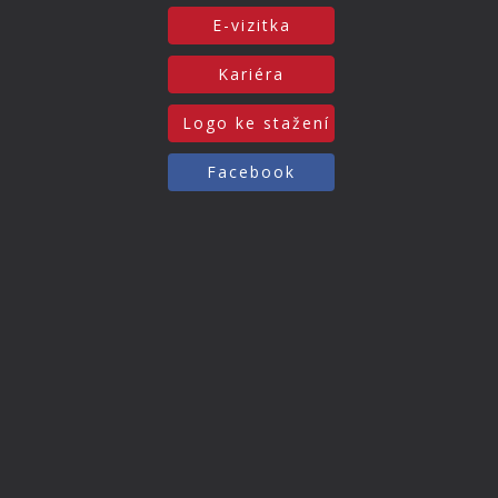
E-vizitka
Kariéra
Logo ke stažení
Facebook