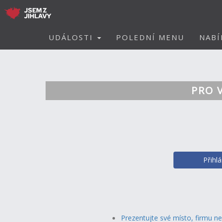
UDÁLOSTI
POLEDNÍ MENU
NABÍ
PRO 
Přihl
Prezentujte své místo, firmu n