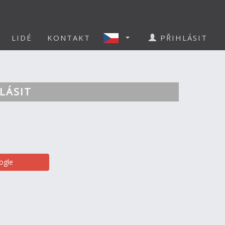
LIDÉ
KONTAKT
PŘIHLÁSIT
LÁSIT
ogle