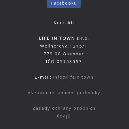
Facebooku
Kontakt:
LIFE IN TOWN
s.r.o.
Wellnerova 1215/1
779 00 Olomouc
IČO 05153557
E-mail:
info@lifein.town
Všeobecné smluvní podmínky
Zásady ochrany osobních
údajů