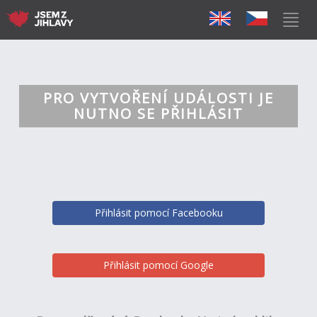
PRO VYTVOŘENÍ UDÁLOSTI JE
NUTNO SE PŘIHLÁSIT
Přihlásit pomocí Facebooku
Přihlásit pomocí Google