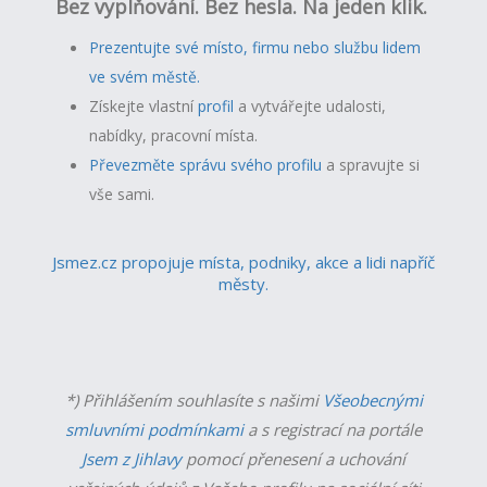
Bez vyplňování. Bez hesla. Na jeden klik.
Prezentujte své místo, firmu nebo službu lidem
ve svém městě.
Získejte vlastní
profil
a v
ytvářejte udalosti,
nabídky, pracovní místa.
Převezměte správu svého profilu
a spravujte si
vše sami.
Jsmez.cz propojuje místa, podniky, akce a lidi napříč
městy.
*) Přihlášením souhlasíte s našimi
Všeobecnými
smluvními podmínkami
a s registrací na portále
Jsem z Jihlavy
pomocí přenesení a uchování