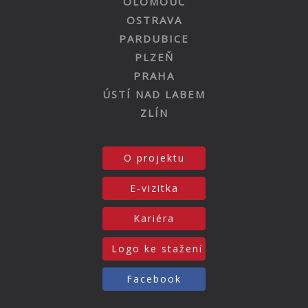
OLOMOUC
OSTRAVA
PARDUBICE
PLZEŇ
PRAHA
ÚSTÍ NAD LABEM
ZLÍN
O projektu
E-vizitka
Kariéra
Logo ke stažení
Facebook