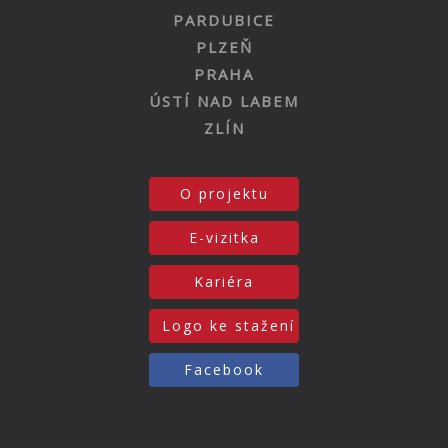
PARDUBICE
PLZEŇ
PRAHA
ÚSTÍ NAD LABEM
ZLÍN
O projektu
E-vizitka
Kariéra
Logo ke stažení
Facebook