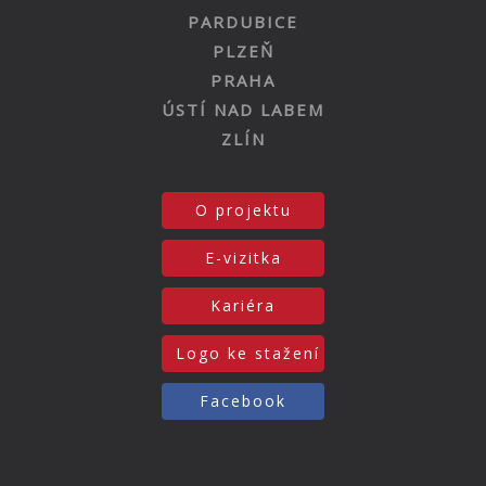
PARDUBICE
PLZEŇ
PRAHA
ÚSTÍ NAD LABEM
ZLÍN
O projektu
E-vizitka
Kariéra
Logo ke stažení
Facebook