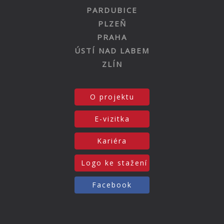
PARDUBICE
PLZEŇ
PRAHA
ÚSTÍ NAD LABEM
ZLÍN
O projektu
E-vizitka
Kariéra
Logo ke stažení
Facebook