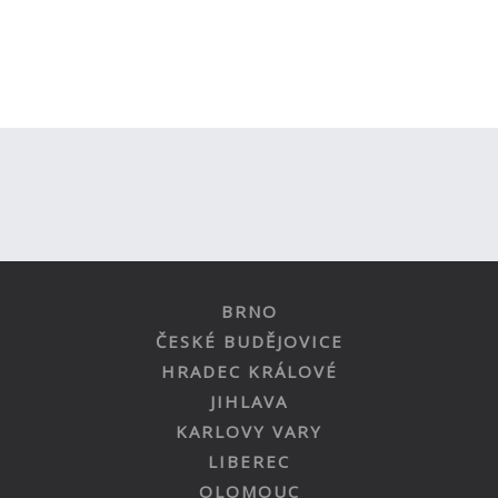
BRNO
ČESKÉ BUDĚJOVICE
HRADEC KRÁLOVÉ
JIHLAVA
KARLOVY VARY
LIBEREC
OLOMOUC