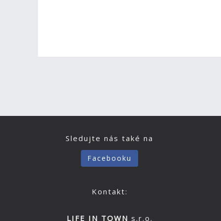
Sledujte nás také na
Facebooku
Kontakt:
LIFE IN TOWN
s.r.o.