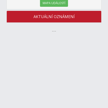
MAPA UDÁLOSTÍ
AKTUÁLNÍ OZNÁMENÍ
---