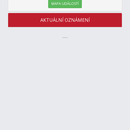
MAPA UDÁLOSTÍ
AKTUÁLNÍ OZNÁMENÍ
---