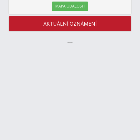
MAPA UDÁLOSTÍ
AKTUÁLNÍ OZNÁMENÍ
---