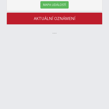
MAPA UDÁLOSTÍ
AKTUÁLNÍ OZNÁMENÍ
---