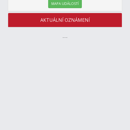
MAPA UDÁLOSTÍ
AKTUÁLNÍ OZNÁMENÍ
---