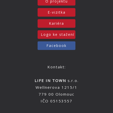
O projektu
E-vizitka
Kariéra
Logo ke stažení
Facebook
Kontakt:
LIFE IN TOWN
s.r.o.
Wellnerova 1215/1
779 00 Olomouc
IČO 05153557