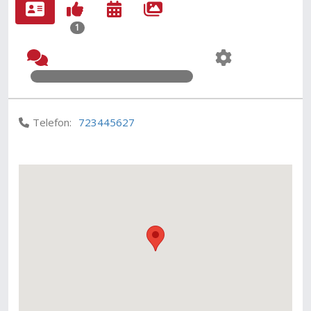
1
Telefon:
723445627