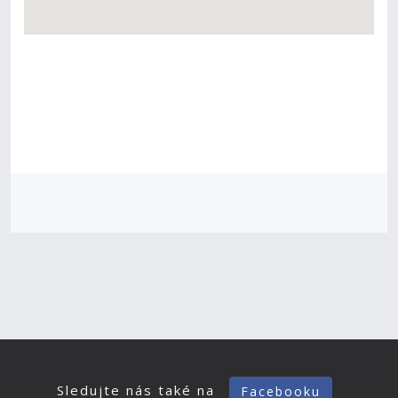
Sledujte nás také na
Facebooku