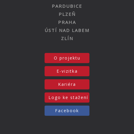
PARDUBICE
PLZEŇ
PRAHA
ÚSTÍ NAD LABEM
ZLÍN
O projektu
E-vizitka
Kariéra
Logo ke stažení
Facebook