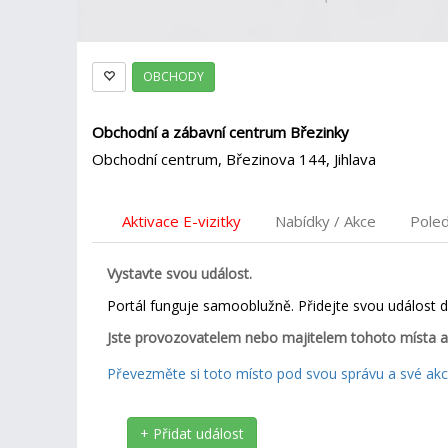
OBCHODY
Obchodní a zábavní centrum Březinky
Obchodní centrum, Březinova 144, Jihlava
Aktivace E-vizitky
Nabídky / Akce
Pole
Vystavte svou událost.
Portál funguje samooblužně. Přidejte svou událost 
Jste provozovatelem nebo majitelem tohoto místa a
Převezměte si toto místo pod svou správu a své akce
+ Přidat událost