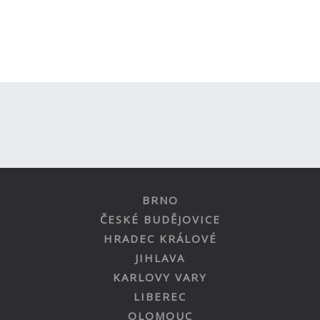
BRNO
ČESKÉ BUDĚJOVICE
HRADEC KRÁLOVÉ
JIHLAVA
KARLOVY VARY
LIBEREC
OLOMOUC