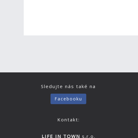
Sledujte nás také na
Facebooku
Kontakt:
LIFE IN TOWN
s.r.o.