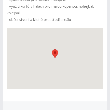
- využití kurtů v halách pro malou kopanou, nohejbal,
volejbal
- občerstvení a klidné prostředí areálu