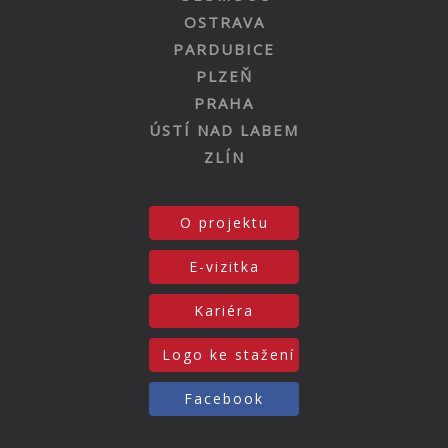
OSTRAVA
PARDUBICE
PLZEŇ
PRAHA
ÚSTÍ NAD LABEM
ZLÍN
O projektu
E-vizitka
Kariéra
Logo ke stažení
Facebook