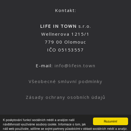
Kontakt:
LIFE IN TOWN
s.r.o.
Wellnerova 1215/1
779 00 Olomouc
IČO 05153557
E-mail:
info@lifein.town
Všeobecné smluvní podmínky
Zásady ochrany osobních údajů
K poskytování funkcí sociálních médií a analýze naší
Rozumím!
Nahoru
návštěvnosti využíváme soubory cookie. Informace o tom, jak
náš web používáte, sdílíme se svými partnery působícími v oblasti sociálních médií a analýz.