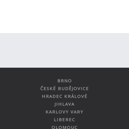
BRNO
ČESKÉ BUDĚJOVICE
HRADEC KRÁLOVÉ
JIHLAVA
KARLOVY VARY
LIBEREC
OLOMOUC