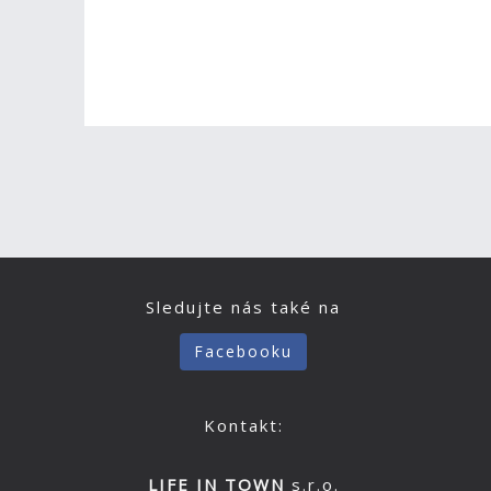
Sledujte nás také na
Facebooku
Kontakt:
LIFE IN TOWN
s.r.o.