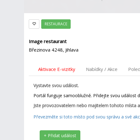
RESTAURACE
Image restaurant
Březinova 4248, Jihlava
Aktivace E-vizitky
Nabídky / Akce
Pole
Vystavte svou událost.
Portál funguje samooblužně. Přidejte svou událost 
Jste provozovatelem nebo majitelem tohoto místa a
Převezměte si toto místo pod svou správu a své akce
+ Přidat událost