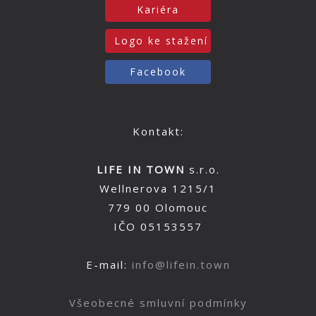
Kariéra
Logo ke stažení
Facebook
Kontakt:
LIFE IN TOWN
s.r.o.
Wellnerova 1215/1
779 00 Olomouc
IČO 05153557
E-mail:
info@lifein.town
Všeobecné smluvní podmínky