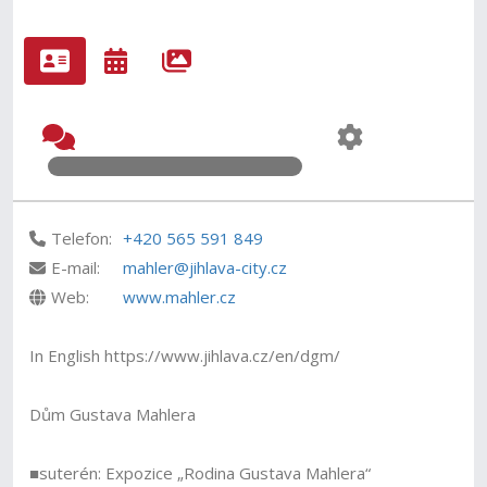
Telefon:
+420 565 591 849
E-mail:
mahler@jihlava-city.cz
Web:
www.mahler.cz
In English https://www.jihlava.cz/en/dgm/
Dům Gustava Mahlera
■suterén: Expozice „Rodina Gustava Mahlera“