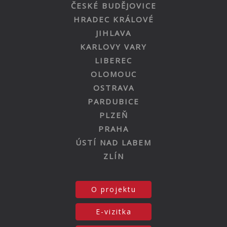
ČESKÉ BUDĚJOVICE
HRADEC KRÁLOVÉ
JIHLAVA
KARLOVY VARY
LIBEREC
OLOMOUC
OSTRAVA
PARDUBICE
PLZEŇ
PRAHA
ÚSTÍ NAD LABEM
ZLÍN
O projektu
E-vizitka