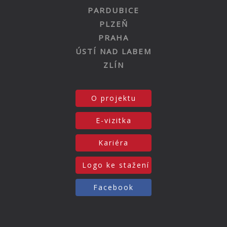
PARDUBICE
PLZEŇ
PRAHA
ÚSTÍ NAD LABEM
ZLÍN
O projektu
E-vizitka
Kariéra
Logo ke stažení
Facebook