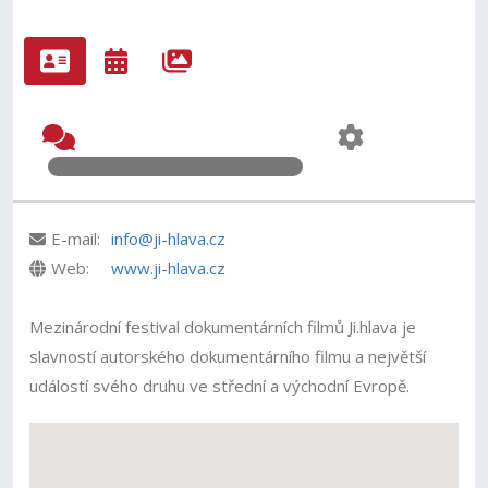
E-mail:
info@ji-hlava.cz
Web:
www.ji-hlava.cz
Mezinárodní festival dokumentárních filmů Ji.hlava je
slavností autorského dokumentárního filmu a největší
událostí svého druhu ve střední a východní Evropě.