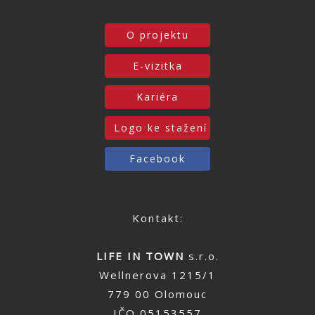
O projektu
E-vizitka
Kariéra
Logo ke stažení
Facebook
Kontakt:
LIFE IN TOWN
s.r.o.
Wellnerova 1215/1
779 00 Olomouc
IČO 05153557